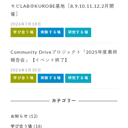
モビLAB＠KUROBE基地［8,9,10,11,12,2月開
催］
2026年7月18日
学び合う場
実験する場
研究する場
Community Driveプロジェクト「2025年度最終
報告会」【イベント終了】
2026年1月30日
学び合う場
実験する場
研究する場
カテゴリー
お知らせ
(12)
学び合う場
(16)